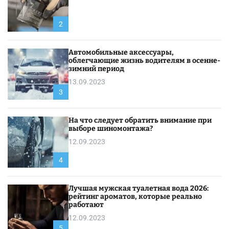
2
Автомобильные аксессуары,
облегчающие жизнь водителям в осенне-
зимний период
13.09.2023
3
На что следует обратить внимание при
выборе шиномонтажа?
12.09.2023
4
Лучшая мужская туалетная вода 2026:
рейтинг ароматов, которые реально
работают
12.09.2023
5