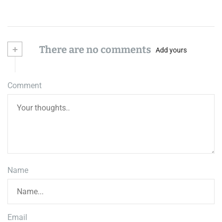
+
There are no comments
Add yours
Comment
Name
Email