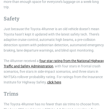
more than enough space for everyone’s luggage on a week-long
trip.
Safety
Just because the Toyota 4Runner is an old vehicle doesn’t mean
Toyota hasn’t kept it updated with the latest safety tech. There’s
adaptive cruise control, automatic high beams, a pre-collision
detection system with pedestrian detection, automated emergency
braking, lane departure warnings, and blind spot monitoring.
The 4Runner received a
four-star rating from the National Highway
Traffic and Safety Administration
, with four stars in frontal crash
scenarios, five stars in side-impact scenarios, and three stars in
NHTSA’s rollover probability rating. For ratings from the Insurance
Institute for Highway Safety,
click here
.
Trims
The Toyota 4Runner has no fewer than six trims to choose from.