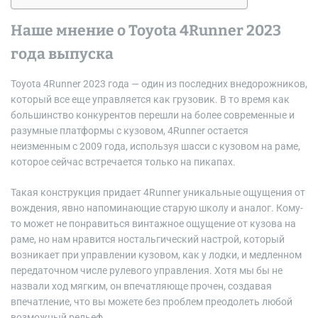
Наше мнение о Toyota 4Runner 2023
года выпуска
Toyota 4Runner 2023 года — один из последних внедорожников,
который все еще управляется как грузовик. В то время как
большинство конкурентов перешли на более современные и
разумные платформы с кузовом, 4Runner остается
неизменным с 2009 года, используя шасси с кузовом на раме,
которое сейчас встречается только на пикапах.
Такая конструкция придает 4Runner уникальные ощущения от
вождения, явно напоминающие старую школу и аналог. Кому-
то может не понравиться винтажное ощущение от кузова на
раме, но нам нравится ностальгический настрой, который
возникает при управлении кузовом, как у лодки, и медленном
передаточном числе рулевого управления. Хотя мы бы не
назвали ход мягким, он впечатляюще прочен, создавая
впечатление, что вы можете без проблем преодолеть любой
возможный рельеф.