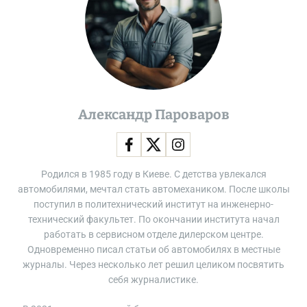
Александр Пароваров
Родился в 1985 году в Киеве. С детства увлекался
автомобилями, мечтал стать автомехаником. После школы
поступил в политехнический институт на инженерно-
технический факультет. По окончании института начал
работать в сервисном отделе дилерском центре.
Одновременно писал статьи об автомобилях в местные
журналы. Через несколько лет решил целиком посвятить
себя журналистике.