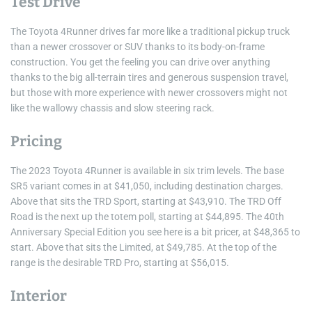
Test Drive
The Toyota 4Runner drives far more like a traditional pickup truck
than a newer crossover or SUV thanks to its body-on-frame
construction. You get the feeling you can drive over anything
thanks to the big all-terrain tires and generous suspension travel,
but those with more experience with newer crossovers might not
like the wallowy chassis and slow steering rack.
Pricing
The 2023 Toyota 4Runner is available in six trim levels. The base
SR5 variant comes in at $41,050, including destination charges.
Above that sits the TRD Sport, starting at $43,910. The TRD Off
Road is the next up the totem poll, starting at $44,895. The 40th
Anniversary Special Edition you see here is a bit pricer, at $48,365 to
start. Above that sits the Limited, at $49,785. At the top of the
range is the desirable TRD Pro, starting at $56,015.
Interior