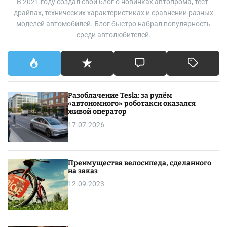
В 2021 году создал свой блог о новинках автопрома, тест-
драйвах, технических характеристиках и сравнении разных
моделей автомобилей. Блог быстро набрал популярность
среди автолюбителей.
Разоблачение Tesla: за рулём
«автономного» роботакси оказался
живой оператор
17.07.2026
Преимущества велосипеда, сделанного
на заказ
12.09.2023