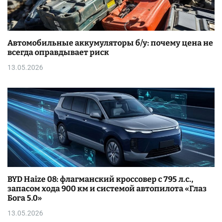
Автомобильные аккумуляторы б/у: почему цена не
всегда оправдывает риск
13.05.2026
BYD Haize 08: флагманский кроссовер с 795 л.с.,
запасом хода 900 км и системой автопилота «Глаз
Бога 5.0»
13.05.2026