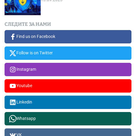
СЛЕДИТЕ ЗА НАМИ
Find us on Facebook
Follow is on Twitter
Instagram
Youtube
Linkedin
Whatsapp
VK