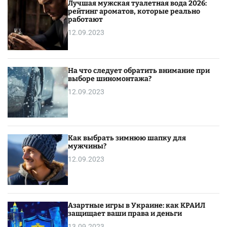
Лучшая мужская туалетная вода 2026:
рейтинг ароматов, которые реально
работают
12.09.2023
На что следует обратить внимание при
выборе шиномонтажа?
12.09.2023
Как выбрать зимнюю шапку для
мужчины?
12.09.2023
Азартные игры в Украине: как КРАИЛ
защищает ваши права и деньги
13.09.2023