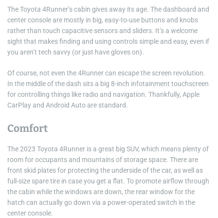
The Toyota 4Runner’s cabin gives away its age. The dashboard and
center console are mostly in big, easy-to-use buttons and knobs
rather than touch capacitive sensors and sliders. It’s a welcome
sight that makes finding and using controls simple and easy, even if
you aren’t tech savvy (or just have gloves on).
Of course, not even the 4Runner can escape the screen revolution.
In the middle of the dash sits a big 8-inch infotainment touchscreen
for controlling things like radio and navigation. Thankfully, Apple
CarPlay and Android Auto are standard.
Comfort
The 2023 Toyota 4Runner is a great big SUV, which means plenty of
room for occupants and mountains of storage space. There are
front skid plates for protecting the underside of the car, as well as
full-size spare tire in case you get a flat. To promote airflow through
the cabin while the windows are down, the rear window for the
hatch can actually go down via a power-operated switch in the
center console.