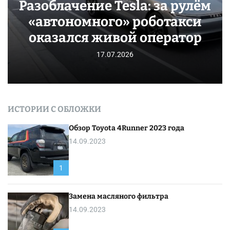
Разоблачение Tesla: за рулём
«автономного» роботакси
оказался живой оператор
17.07.2026
ИСТОРИИ С ОБЛОЖКИ
Обзор Toyota 4Runner 2023 года
14.09.2023
1
Замена масляного фильтра
14.09.2023