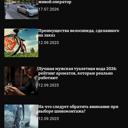
живой оператор
17.07.2026
Преимущества велосипеда, сделанного
на заказ
12.09.2023
Лучшая мужская туалетная вода 2026:
рейтинг ароматов, которые реально
работают
12.09.2023
На что следует обратить внимание при
выборе шиномонтажа?
12.09.2023