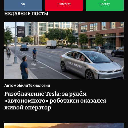
VK
Pinterest
Spotify
НЕДАВНИЕ ПОСТЫ
Автомобили
Технологии
Разоблачение Tesla: за рулём
«автономного» роботакси оказался
живой оператор