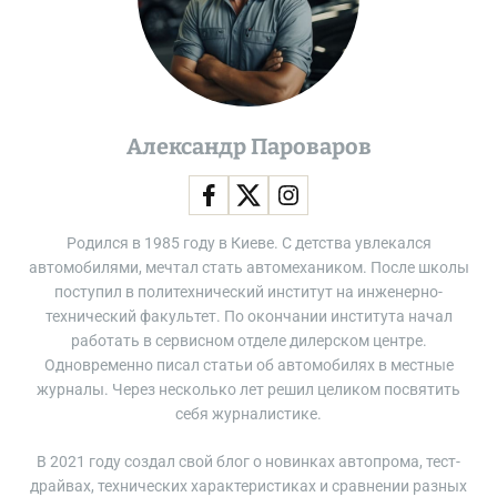
Александр Пароваров
Родился в 1985 году в Киеве. С детства увлекался
автомобилями, мечтал стать автомехаником. После школы
поступил в политехнический институт на инженерно-
технический факультет. По окончании института начал
работать в сервисном отделе дилерском центре.
Одновременно писал статьи об автомобилях в местные
журналы. Через несколько лет решил целиком посвятить
себя журналистике.
В 2021 году создал свой блог о новинках автопрома, тест-
драйвах, технических характеристиках и сравнении разных