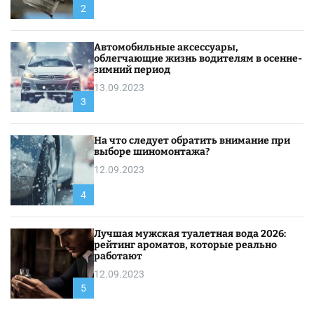
2
Автомобильные аксессуары,
облегчающие жизнь водителям в осенне-
зимний период
13.09.2023
3
На что следует обратить внимание при
выборе шиномонтажа?
12.09.2023
4
Лучшая мужская туалетная вода 2026:
рейтинг ароматов, которые реально
работают
12.09.2023
5