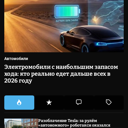
Автомобили
Электромобили с наибольшим запасом
хода: кто реально едет дальше всех в
2026 году
Разоблачение Tesla: за рулём
«автономного» роботакси оказался