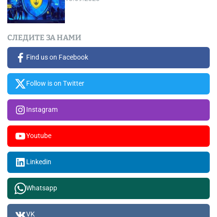
СЛЕДИТЕ ЗА НАМИ
Find us on Facebook
Follow is on Twitter
Instagram
Youtube
Linkedin
Whatsapp
VK