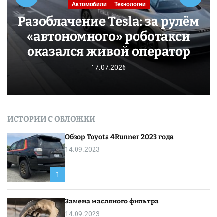
Автомобили
Технологии
Разоблачение Tesla: за рулём
«автономного» роботакси
оказался живой оператор
17.07.2026
ИСТОРИИ С ОБЛОЖКИ
Обзор Toyota 4Runner 2023 года
14.09.2023
1
Замена масляного фильтра
14.09.2023