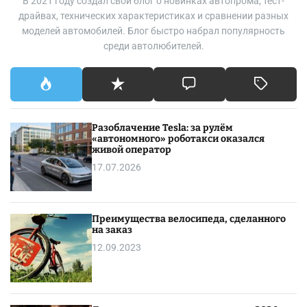
В 2021 году создал свой блог о новинках автопрома, тест-
п
драйвах, технических характеристиках и сравнении разных
р
моделей автомобилей. Блог быстро набрал популярность
и
среди автолюбителей.
в
ы
б
о
р
Разоблачение Tesla: за рулём
е
«автономного» роботакси оказался
ш
живой оператор
и
17.07.2026
н
о
м
Преимущества велосипеда, сделанного
о
на заказ
н
12.09.2023
т
а
ж
а