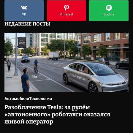
VK
Pinterest
Spotify
НЕДАВНИЕ ПОСТЫ
Автомобили
Технологии
Разоблачение Tesla: за рулём
«автономного» роботакси оказался
живой оператор