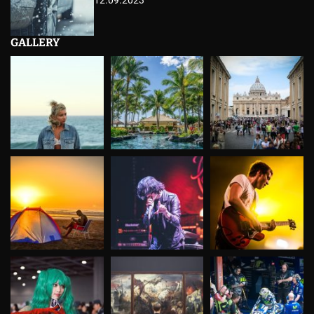
12.09.2023
GALLERY