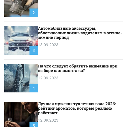
2
Автомобильные аксессуары,
облегчающие жизнь водителям в осенне-
зимний период
13.09.2023
3
На что следует обратить внимание при
выборе шиномонтажа?
12.09.2023
4
Лучшая мужская туалетная вода 2026:
рейтинг ароматов, которые реально
работают
12.09.2023
5