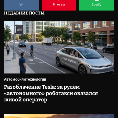
VK
Pinterest
Spotify
НЕДАВНИЕ ПОСТЫ
Автомобили
Технологии
Разоблачение Tesla: за рулём
«автономного» роботакси оказался
живой оператор