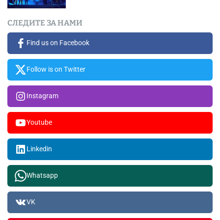
СЛЕДИТЕ ЗА НАМИ
Find us on Facebook
Follow is on Twitter
Instagram
Youtube
Linkedin
Whatsapp
VK