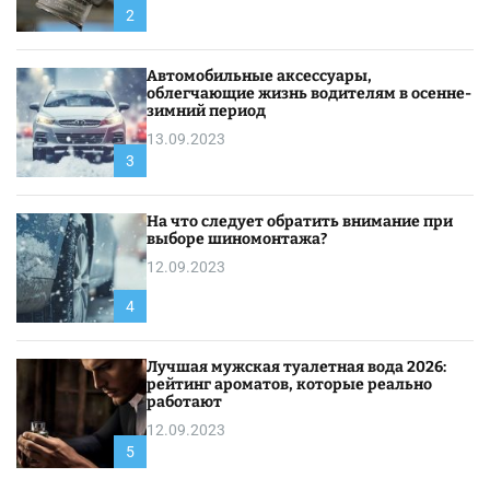
2
Автомобильные аксессуары,
облегчающие жизнь водителям в осенне-
зимний период
13.09.2023
3
На что следует обратить внимание при
выборе шиномонтажа?
12.09.2023
4
Лучшая мужская туалетная вода 2026:
рейтинг ароматов, которые реально
работают
12.09.2023
5