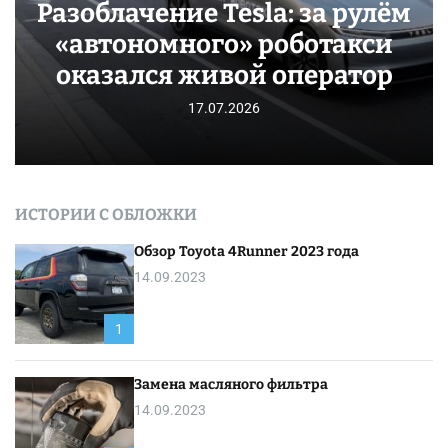
Разоблачение Tesla: за рулём
«автономного» роботакси
оказался живой оператор
17.07.2026
ИСТОРИИ С ОБЛОЖКИ
Обзор Toyota 4Runner 2023 года
14.09.2023
1
Замена масляного фильтра
14.09.2023