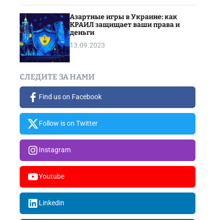
Азартные игры в Украине: как
КРАИЛ защищает ваши права и
деньги
13.09.2023
СЛЕДИТЕ ЗА НАМИ
Find us on Facebook
Follow is on Twitter
Instagram
Youtube
Linkedin