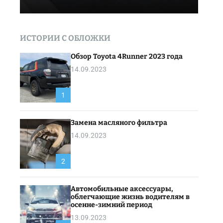
ИСТОРИИ С ОБЛОЖКИ
Обзор Toyota 4Runner 2023 года
14.09.2023
1
Замена масляного фильтра
14.09.2023
2
Автомобильные аксессуары,
облегчающие жизнь водителям в
осенне-зимний период
13.09.2023