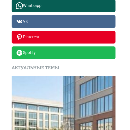
Whatsapp
VK
Pinterest
Spotify
АКТУАЛЬНЫЕ ТЕМЫ