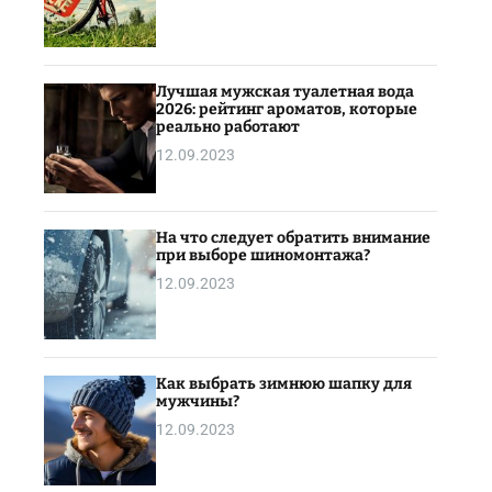
Лучшая мужская туалетная вода
2026: рейтинг ароматов, которые
реально работают
12.09.2023
На что следует обратить внимание
при выборе шиномонтажа?
12.09.2023
Как выбрать зимнюю шапку для
мужчины?
12.09.2023