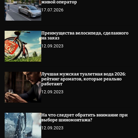
живой оператор
17.07.2026
Преимущества велосипеда, сделанного
на заказ
12.09.2023
Лучшая мужская туалетная вода 2026:
рейтинг ароматов, которые реально
работают
12.09.2023
На что следует обратить внимание при
выборе шиномонтажа?
12.09.2023