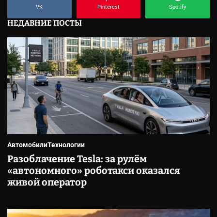
VK
Pinterest
Spotify
НЕДАВНИЕ ПОСТЫ
Автомобили
Технологии
Разоблачение Tesla: за рулём
«автономного» роботакси оказался
живой оператор