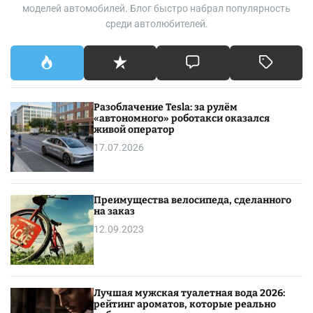
моделей автомобилей. Блог быстро набрал популярность
среди автолюбителей.
Разоблачение Tesla: за рулём
«автономного» роботакси оказался
живой оператор
17.07.2026
Преимущества велосипеда, сделанного
на заказ
12.09.2023
Лучшая мужская туалетная вода 2026:
рейтинг ароматов, которые реально