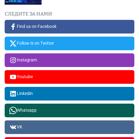
СЛЕДИТЕ ЗА НАМИ
Find us on Facebook
Follow is on Twitter
Instagram
Youtube
Linkedin
Whatsapp
VK