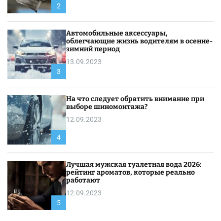
2
Автомобильные аксессуары,
облегчающие жизнь водителям в осенне-
зимний период
13.09.2023
3
На что следует обратить внимание при
выборе шиномонтажа?
12.09.2023
4
Лучшая мужская туалетная вода 2026:
рейтинг ароматов, которые реально
работают
12.09.2023
5