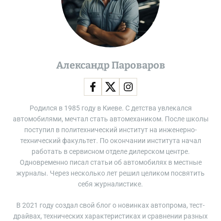
Александр Пароваров
Родился в 1985 году в Киеве. С детства увлекался
автомобилями, мечтал стать автомехаником. После школы
поступил в политехнический институт на инженерно-
технический факультет. По окончании института начал
работать в сервисном отделе дилерском центре.
Одновременно писал статьи об автомобилях в местные
журналы. Через несколько лет решил целиком посвятить
себя журналистике.
В 2021 году создал свой блог о новинках автопрома, тест-
драйвах, технических характеристиках и сравнении разных