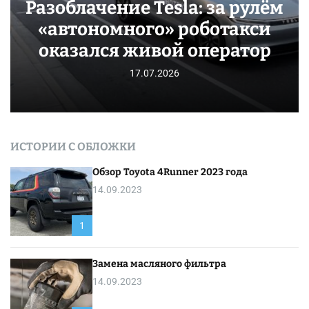
Разоблачение Tesla: за рулём
«автономного» роботакси
оказался живой оператор
17.07.2026
ИСТОРИИ С ОБЛОЖКИ
Обзор Toyota 4Runner 2023 года
14.09.2023
1
Замена масляного фильтра
14.09.2023