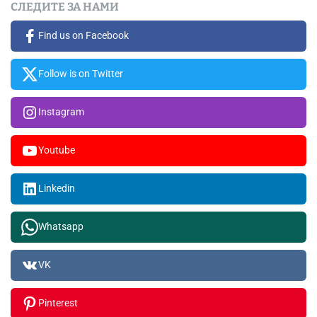
СЛЕДИТЕ ЗА НАМИ
Find us on Facebook
Follow is on Twitter
Instagram
Youtube
Linkedin
Whatsapp
VK
Pinterest