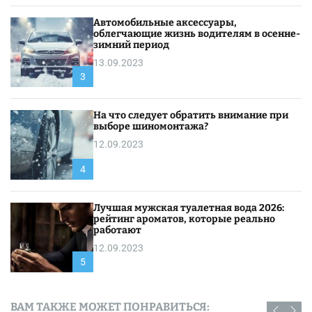
Автомобильные аксессуары,
облегчающие жизнь водителям в осенне-
зимний период
13.09.2023
3
На что следует обратить внимание при
выборе шиномонтажа?
12.09.2023
4
Лучшая мужская туалетная вода 2026:
рейтинг ароматов, которые реально
работают
12.09.2023
5
ВАМ ТАКЖЕ МОЖЕТ ПОНРАВИТЬСЯ: