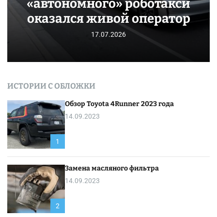
«автономного» роботакси
оказался живой оператор
17.07.2026
ИСТОРИИ С ОБЛОЖКИ
Обзор Toyota 4Runner 2023 года
14.09.2023
1
Замена масляного фильтра
14.09.2023
2